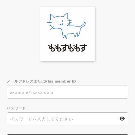
メールアドレスまたはPlus member ID
パスワード