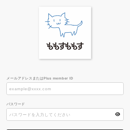
メールアドレスまたはPlus member ID
パスワード